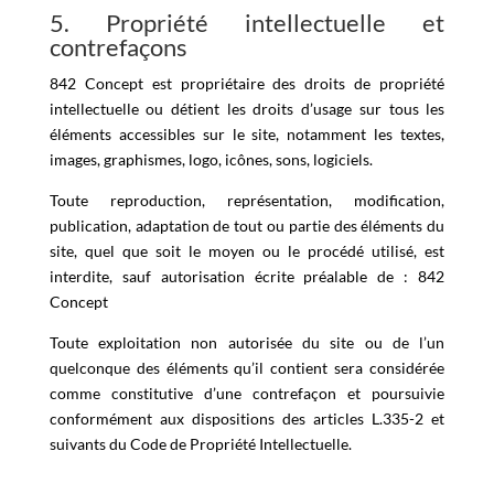
5. Propriété intellectuelle et
contrefaçons
842 Concept est propriétaire des droits de propriété
intellectuelle ou détient les droits d’usage sur tous les
éléments accessibles sur le site, notamment les textes,
images, graphismes, logo, icônes, sons, logiciels.
Toute reproduction, représentation, modification,
publication, adaptation de tout ou partie des éléments du
site, quel que soit le moyen ou le procédé utilisé, est
interdite, sauf autorisation écrite préalable de : 842
Concept
Toute exploitation non autorisée du site ou de l’un
quelconque des éléments qu’il contient sera considérée
comme constitutive d’une contrefaçon et poursuivie
conformément aux dispositions des articles L.335-2 et
suivants du Code de Propriété Intellectuelle.