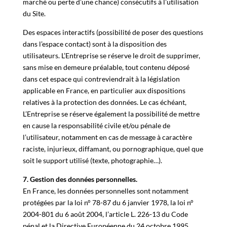
marché ou perte d’une chance) consécutifs à l’utilisation
du Site.
Des espaces interactifs (possibilité de poser des questions
dans l’espace contact) sont à la disposition des
utilisateurs. L’Entreprise se réserve le droit de supprimer,
sans mise en demeure préalable, tout contenu déposé
dans cet espace qui contreviendrait à la législation
applicable en France, en particulier aux dispositions
relatives à la protection des données. Le cas échéant,
L’Entreprise se réserve également la possibilité de mettre
en cause la responsabilité civile et/ou pénale de
l’utilisateur, notamment en cas de message à caractère
raciste, injurieux, diffamant, ou pornographique, quel que
soit le support utilisé (texte, photographie…).
7. Gestion des données personnelles.
En France, les données personnelles sont notamment
protégées par la loi n° 78-87 du 6 janvier 1978, la loi n°
2004-801 du 6 août 2004, l’article L. 226-13 du Code
pénal et la Directive Européenne du 24 octobre 1995.