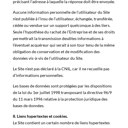
précisant l’adresse à laquelle la réponse doit être envoyée.
Aucune information personnelle de l’utilisateur du Site
n’est publiée à l’insu de l’utilisateur, échangée, transférée,
cédée ou vendue sur un support quelconque à des tiers.
Seule l’hypothèse du rachat de l’Entreprise et de ses droits
permettrait la transmission desdites informations à
l’éventuel acquéreur qui serait à son tour tenu de la même
obligation de conservation et de modification des
données vis-à-vis de l’utilisateur du Site.
Le Site n’est pas déclaré à la CNIL, car il ne recueille pas
d’informations personnelles.
Les bases de données sont protégées par les dispositions
de la loi du 1er juillet 1998 transposant la directive 96/9
du 11 mars 1996 relative à la protection juridique des
bases de données.
8. Liens hypertextes et cookies.
Le Site contient un certain nombre de liens hypertextes