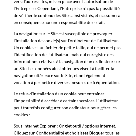
vers d’autres sites, mis en place avec l’autorisation de
l’Entreprise. Cependant, l’Entreprise n’a pas la possibilité
de vérifier le contenu des Sites ainsi visités, et n’assumera
en conséquence aucune responsabilité de ce fait.
La navigation sur le Site est susceptible de provoquer
l’installation de cookie(s) sur l’ordinateur de l’utilisateur.
Un cookie est un fichier de petite taille, qui ne permet pas
l’identification de l’utilisateur, mais qui enregistre des
informations relatives à la navigation d’un ordinateur sur
un Site. Les données ainsi obtenues visent à faciliter la
navigation ultérieure sur le Site, et ont également
vocation à permettre diverses mesures de fréquentation.
Le refus d’installation d’un cookie peut entraîner
l’impossibilité d’accéder à certains services. L’utilisateur
peut toutefois configurer son ordinateur pour gérer les
cookies :
Sous Internet Explorer : Onglet outil / options internet.
Cliquez sur Confidentialité et choisissez Bloquer tous les