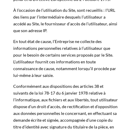
À l’occasion de l’utilisation du Site, sont recueillis : l’URL
des liens par l’intermédiaire desquels l’utilisateur a
accédé au Site, le fournisseur d’accès de l’utilisateur, ainsi
que son adresse IP.
En tout état de cause, l’Entreprise ne collecte des
informations personnelles relatives à l’utilisateur que
pour le besoin de certains services proposés par le Site.
L’utilisateur fournit ces informations en toute
connaissance de cause, notamment lorsqu’il procède par
lui-même à leur saisie.
Conformément aux dispositions des articles 38 et
suivants de la loi 78-17 du 6 janvier 1978 relative à
l’informatique, aux fichiers et aux libertés, tout utilisateur
dispose d’un droit d’accès, de rectification et d’opposition
aux données personnelles le concernant, en effectuant sa
demande écrite et signée, accompagnée d’une copie du
titre d’identité avec signature du titulaire de la pièce, en