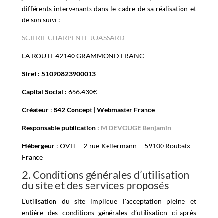
différents intervenants dans le cadre de sa réalisation et
de son suivi :
SCIERIE CHARPENTE JOASSARD
LA ROUTE
42140 GRAMMOND FRANCE
Siret :
51090823900013
Capital Social :
666.430€
Créateur
:
842 Concept
|
Webmaster France
Responsable publication
:
M DEVOUGE Benjamin
Hébergeur
: OVH – 2 rue Kellermann – 59100 Roubaix –
France
2. Conditions générales d’utilisation
du site et des services proposés
L’utilisation du site implique l’acceptation pleine et
entière des conditions générales d’utilisation ci-après