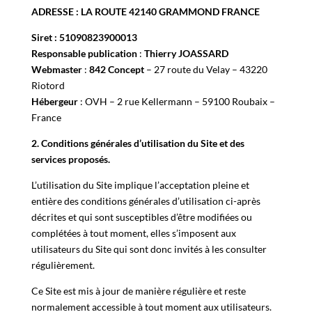
ADRESSE :
LA ROUTE 42140 GRAMMOND FRANCE
Siret :
51090823900013
Responsable publication
:
Thierry JOASSARD
Webmaster
:
842 Concept
– 27 route du Velay – 43220
Riotord
Hébergeur
: OVH – 2 rue Kellermann – 59100 Roubaix –
France
2. Conditions générales d’utilisation du Site et des
services proposés.
L’utilisation du Site implique l’acceptation pleine et
entière des conditions générales d’utilisation ci-après
décrites et qui sont susceptibles d’être modifiées ou
complétées à tout moment, elles s’imposent aux
utilisateurs du Site qui sont donc invités à les consulter
régulièrement.
Ce Site est mis à jour de manière régulière et reste
normalement accessible à tout moment aux utilisateurs.