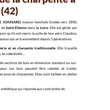
(42)
E JOASSARD,
maison familiale fondée vers 1890,
s de
Saint-Étienne
dans
la Loire
. Elle est gérée par
epuis qu’ils ont repris la suite de leur père Claudius.
 passion qui se transmettent depuis 5 générations.
erie et en charpente traditionnelle
. Elle travaille
s, les collectivités…
 les sections de bois en dimension standard ou sur-
eur. Les bois peuvent être rabotés et traités.
et pose de charpentes. Elles sont taillées en atelier
t esthétique qui réponde aux contraintes de