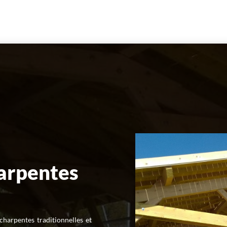
harpentes
charpentes traditionnelles et