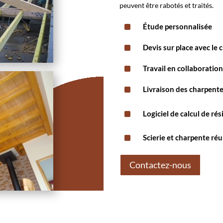
peuvent être rabotés et traités.
^
Étude personnalisée
^
Devis sur place avec le c
^
Travail en collaboratio
^
Livraison des charpent
^
Logiciel de calcul de ré
^
Scierie et charpente ré
Contactez-nous