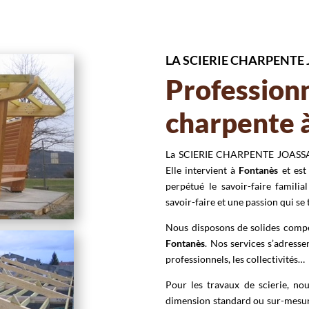
LA SCIERIE CHARPENTE
Professionn
charpente 
La SCIERIE CHARPENTE JOASSARD
Elle intervient à
Fontanès
et est 
perpétué le savoir-faire familia
savoir-faire et une passion qui se
Nous disposons de solides compét
Fontanès
. Nos services s’adressen
professionnels, les collectivités…
Pour les travaux de scierie, nou
dimension standard ou sur-mesure