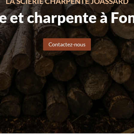
LA SCIERIE CHARPENTE JOASSARD
ie et charpente à Fo
Contactez-nous