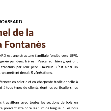
 JOASSARD
el de la
à Fontanès
 est une structure familiale fondée vers 1890.
gérée par deux frères : Pascal et Thierry, qui ont
l transmis par leur père Claudius. C’est ainsi un
 transmettent depuis 5 générations.
ences en scierie et en charpente traditionnelle à
t à tous types de clients, dont les particuliers, les
s travaillons avec toutes les sections de bois en
, pouvant atteindre les 13m de longueur. Les bois