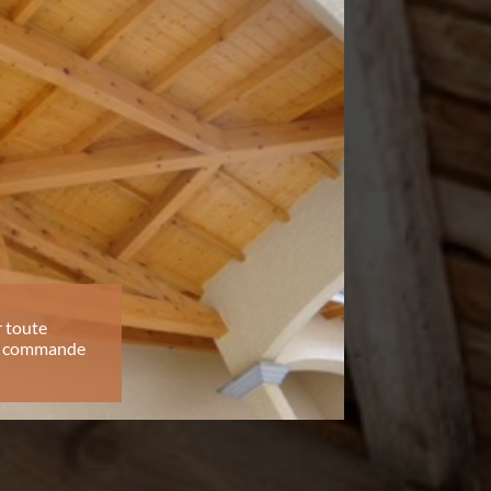
 toute
te commande