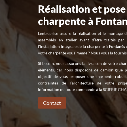
Réalisation et pose
charpente à Fonta
L’entreprise assure la réalisation et le montage
assemblés en atelier avant d’être traités pa
l’installation intégrale de la charpente à
Fontanès
e
votre charpente vous-même ? Nous vous la fournisso
Si besoin, nous assurons la livraison de votre cha
éléments, car nous disposons de camion-grue p
objectif de vous proposer une charpente robust
contraintes de l’architecture de votre proj
information ou toute commande à la SCIERIE 
Contact