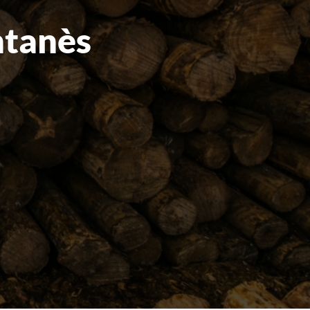
ntanès