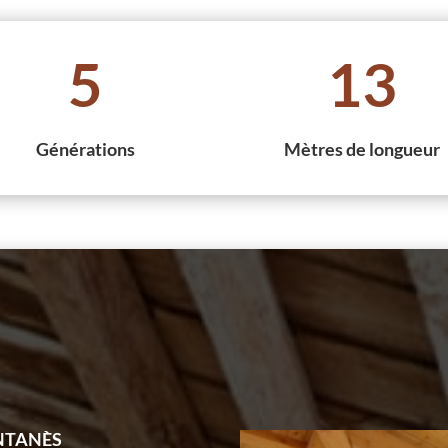
5
13
Générations
Mètres de longueur
NTANÈS