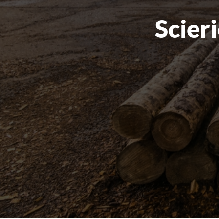
Scier