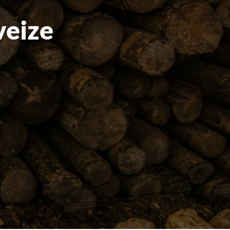
veize