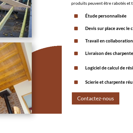
produits peuvent être rabotés et t
^
Étude personnalisée
^
Devis sur place avec le c
^
Travail en collaboratio
^
Livraison des charpent
^
Logiciel de calcul de ré
^
Scierie et charpente ré
Contactez-nous