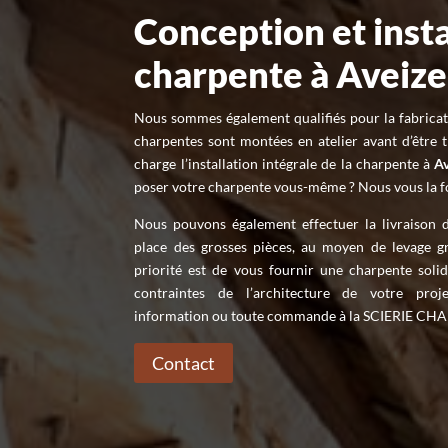
Conception et insta
charpente à Aveize
Nous sommes également qualifiés pour la fabricat
charpentes sont montées en atelier avant d’être 
charge l’installation intégrale de la charpente à
A
poser votre charpente vous-même ? Nous vous la fou
Nous pouvons également effectuer la livraison 
place des grosses pièces, au moyen de levage g
priorité est de vous fournir une charpente soli
contraintes de l’architecture de votre proj
information ou toute commande à la SCIERIE 
Contact