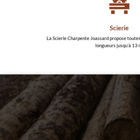
Scierie
La Scierie Charpente Joassard propose toutes 
longueurs jusqu’à 13 