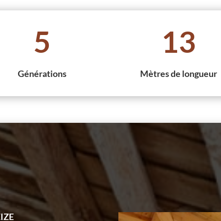
5
13
Générations
Mètres de longueur
IZE