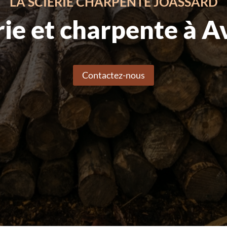
LA SCIERIE CHARPENTE JOASSARD
rie et charpente à A
Contactez-nous