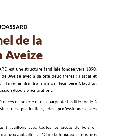
 JOASSARD
el de la
à Aveize
 est une structure familiale fondée vers 1890.
e de
Aveize
avec à sa tête deux frères : Pascal et
ir-faire familial transmis par leur père Claudius.
 passion depuis 5 générations.
ences en scierie et en charpente traditionnelle à
ce des particuliers, des professionnels, des
us travaillons avec toutes les pièces de bois en
ure, pouvant aller à 13m de longueur. Tous nos