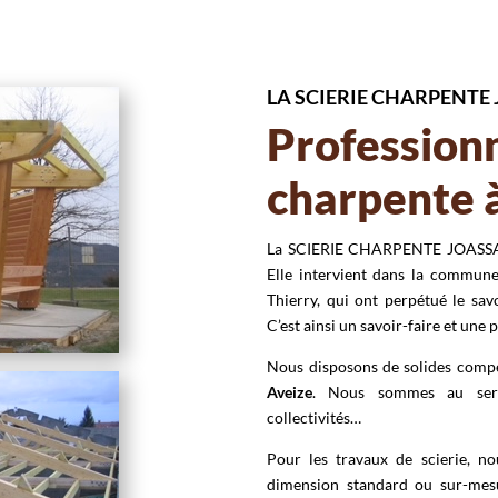
LA SCIERIE CHARPENTE
Professionn
charpente 
La SCIERIE CHARPENTE JOASSARD
Elle intervient dans la commun
Thierry, qui ont perpétué le savo
C’est ainsi un savoir-faire et une
Nous disposons de solides compét
Aveize
. Nous sommes au servi
collectivités…
Pour les travaux de scierie, no
dimension standard ou sur-mes