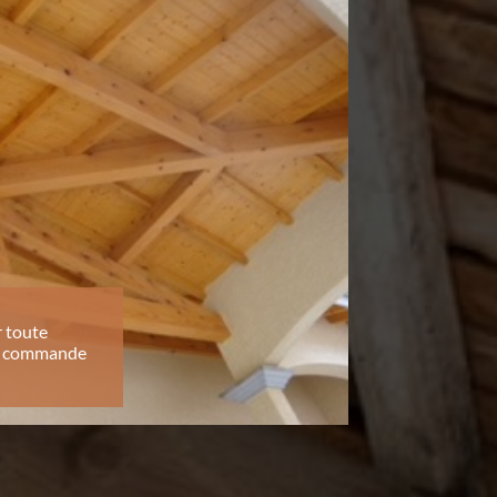
 toute
te commande